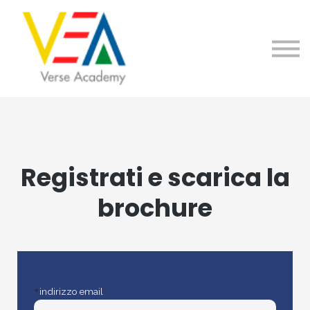
Home
Contattaci
Registrati/Accedi
Registrati e scarica la
brochure
*
indirizzo email