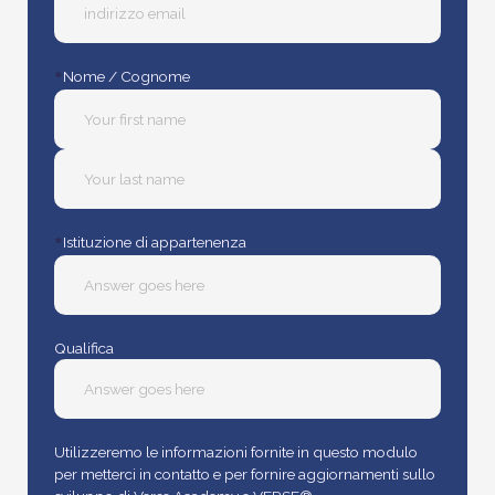
*
Nome / Cognome
*
Istituzione di appartenenza
Qualifica
Utilizzeremo le informazioni fornite in questo modulo
per metterci in contatto e per fornire aggiornamenti sullo